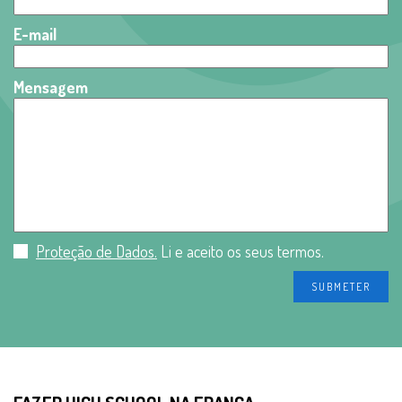
E-mail
Mensagem
Proteção de Dados.
Li e aceito os seus termos.