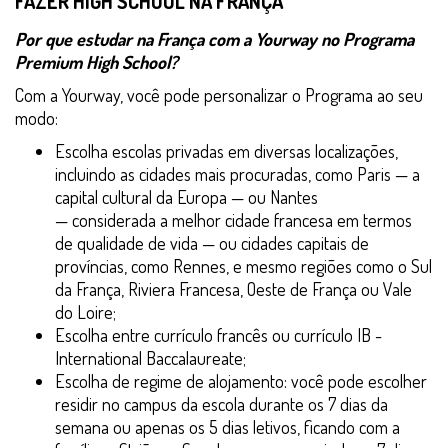
FAZER HIGH SCHOOL NA FRANÇA
Por que estudar na França com a Yourway no Programa
Premium High School?
Com a Yourway, você pode personalizar o Programa ao seu
modo:
Escolha escolas privadas em diversas localizações,
incluindo as cidades mais procuradas, como Paris — a
capital cultural da Europa — ou Nantes
— considerada a melhor cidade francesa em termos
de qualidade de vida — ou cidades capitais de
províncias, como Rennes, e mesmo regiões como o Sul
da França, Riviera Francesa, Oeste de França ou Vale
do Loire;
Escolha entre currículo francês ou currículo IB -
International Baccalaureate;
Escolha de regime de alojamento: você pode escolher
residir no campus da escola durante os 7 dias da
semana ou apenas os 5 dias letivos, ficando com a