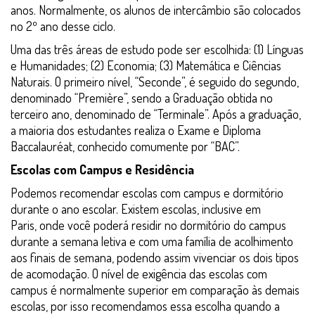
anos. Normalmente, os alunos de intercâmbio são colocados
no 2º ano desse ciclo.
Uma das três áreas de estudo pode ser escolhida: (1) Línguas
e Humanidades; (2) Economia; (3) Matemática e Ciências
Naturais. O primeiro nível, “Seconde”, é seguido do segundo,
denominado “Première”, sendo a Graduação obtida no
terceiro ano, denominado de “Terminale”. Após a graduação,
a maioria dos estudantes realiza o Exame e Diploma
Baccalauréat, conhecido comumente por “BAC”.
Escolas com Campus e Residência
Podemos recomendar escolas com campus e dormitório
durante o ano escolar. Existem escolas, inclusive em
Paris, onde você poderá residir no dormitório do campus
durante a semana letiva e com uma família de acolhimento
aos finais de semana, podendo assim vivenciar os dois tipos
de acomodação. O nível de exigência das escolas com
campus é normalmente superior em comparação às demais
escolas, por isso recomendamos essa escolha quando a