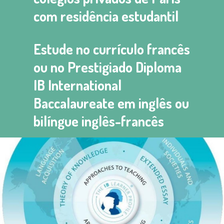
com residência estudantil
Estude no currículo francês
ou no Prestigiado Diploma
IB International
Baccalaureate em inglês ou
bilíngue inglês-francês