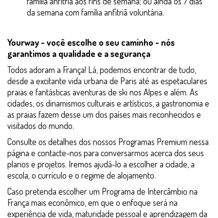
família anfitriã aos fins de semana; ou ainda os 7 dias
da semana com família anfitriã voluntária.
Yourway - você escolhe o seu caminho - nós
garantimos a qualidade e a segurança
Todos adoram a França! Lá, podemos encontrar de tudo,
desde a excitante vida urbana de Paris até as espetaculares
praias e fantásticas aventuras de ski nos Alpes e além. As
cidades, os dinamismos culturais e artísticos, a gastronomia e
as praias fazem desse um dos países mais reconhecidos e
visitados do mundo.
Consulte os detalhes dos nossos Programas Premium nessa
página e contacte-nos para conversarmos acerca dos seus
planos e projetos. Iremos ajudá-lo a escolher a cidade, a
escola, o currículo e o regime de alojamento.
Caso pretenda escolher um Programa de Intercâmbio na
França mais econômico, em que o enfoque será na
experiência de vida, maturidade pessoal e aprendizagem da