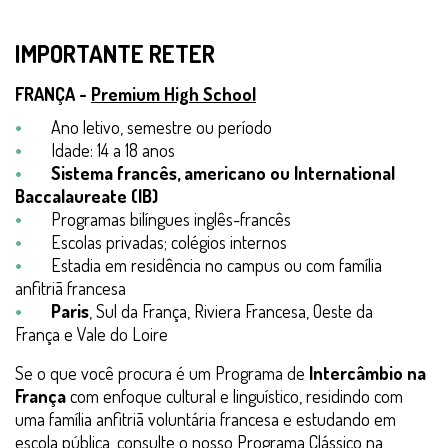
IMPORTANTE RETER
FRANÇA -
Premium High School
Ano letivo, semestre ou período
Idade:
14 a
18 anos
Sistema francês, americano ou
International
Baccalaureate (IB)
Programas bilíngues inglês-francês
Escolas privadas; colégios internos
Estadia em residência no campus ou com família
anfitriã francesa
Paris
, Sul da França, Riviera Francesa, Oeste da
França e Vale do Loire
Se o que você procura é um Programa de
Intercâmbio na
França
com enfoque cultural e linguístico, residindo com
uma família anfitriã voluntária francesa e estudando em
escola pública, consulte o nosso Programa Clássico na