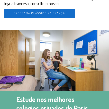
língua francesa, consulte o nosso:
PROGRAMA CLÁSSICO NA FRANÇA
Estude nos melhores
colégios privados de Paris