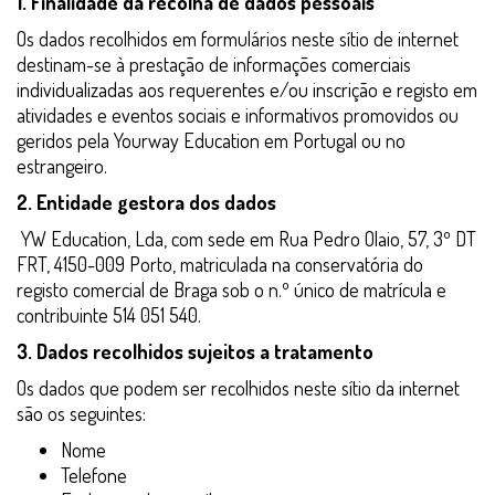
1. Finalidade da recolha de dados pessoais
Os dados recolhidos em formulários neste sítio de internet
destinam-se à prestação de informações comerciais
individualizadas aos requerentes e/ou inscrição e registo em
atividades e eventos sociais e informativos promovidos ou
geridos pela Yourway Education em Portugal ou no
estrangeiro.
2. Entidade gestora dos dados
YW Education, Lda, com sede em Rua Pedro Olaio, 57, 3º DT
FRT, 4150-009 Porto, matriculada na conservatória do
registo comercial de Braga sob o n.º único de matrícula e
contribuinte 514 051 540.
3. Dados recolhidos sujeitos a tratamento
Os dados que podem ser recolhidos neste sítio da internet
são os seguintes:
Nome
Telefone