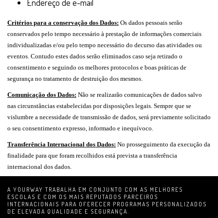
Endereço de e-mail
Critérios para a conservação dos Dados:
Os dados pessoais serão
conservados pelo tempo necessário à prestação de informações comerciais
individualizadas e/ou pelo tempo necessário do decurso das atividades ou
eventos. Contudo estes dados serão eliminados caso seja retirado o
consentimento e seguindo os melhores protocolos e boas práticas de
segurança no tratamento de destruição dos mesmos.
Comunicação dos Dados:
Não se realizarão comunicações de dados salvo
nas circunstâncias estabelecidas por disposições legais. Sempre que se
vislumbre a necessidade de transmissão de dados, será previamente solicitado
o seu consentimento expresso, informado e inequívoco.
Transferência Internacional dos Dados:
No prosseguimento da execução da
finalidade para que foram recolhidos está prevista a transferência
internacional dos dados.
A YOURWAY TRABALHA EM CONJUNTO COM AS MELHORES
ESCOLAS E COM OS MAIS REPUTADOS PARCEIROS
INTERNACIONAIS PARA OFERECER PROGRAMAS PERSONALIZADOS
DE ELEVADA QUALIDADE E SEGURANÇA.