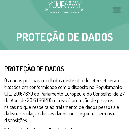
Passar
para
o
conteúdo
principal
PROTEÇÃO DE DADOS
PROTEÇÃO DE DADOS
Os dados pessoais recolhidos neste sítio de internet serão
tratados em conformidade com o disposto no Regulamento
(UE) 2016/679 do Parlamento Europeu e do Conselho, de 27
de Abril de 2016 (RGPD) relativo à proteção de pessoas
físicas no que respeita ao tratamento de dados pessoais e
da livre circulação desses dados, nos seguintes termos e
disposições: